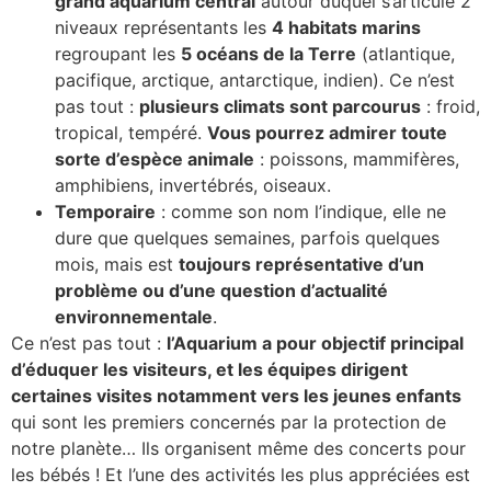
grand aquarium central
autour duquel s’articule 2
niveaux représentants les
4 habitats marins
regroupant les
5 océans de la Terre
(atlantique,
pacifique, arctique, antarctique, indien). Ce n’est
pas tout :
plusieurs climats sont parcourus
: froid,
tropical, tempéré.
Vous pourrez admirer toute
sorte d’espèce animale
: poissons, mammifères,
amphibiens, invertébrés, oiseaux.
Temporaire
: comme son nom l’indique, elle ne
dure que quelques semaines, parfois quelques
mois, mais est
toujours représentative d’un
problème ou d’une question d’actualité
environnementale
.
Ce n’est pas tout :
l’Aquarium a pour objectif principal
d’éduquer les visiteurs, et les équipes dirigent
certaines visites notamment vers les jeunes enfants
qui sont les premiers concernés par la protection de
notre planète… Ils organisent même des concerts pour
les bébés ! Et l’une des activités les plus appréciées est